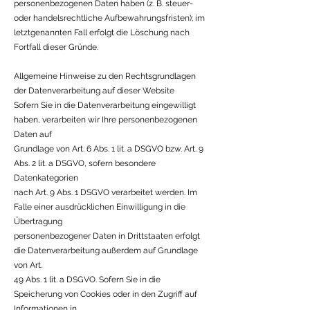
personenbezogenen Daten haben (z. B. steuer-
oder handelsrechtliche Aufbewahrungsfristen); im
letztgenannten Fall erfolgt die Löschung nach
Fortfall dieser Gründe.
Allgemeine Hinweise zu den Rechtsgrundlagen
der Datenverarbeitung auf dieser Website
Sofern Sie in die Datenverarbeitung eingewilligt
haben, verarbeiten wir Ihre personenbezogenen
Daten auf
Grundlage von Art. 6 Abs. 1 lit. a DSGVO bzw. Art. 9
Abs. 2 lit. a DSGVO, sofern besondere
Datenkategorien
nach Art. 9 Abs. 1 DSGVO verarbeitet werden. Im
Falle einer ausdrücklichen Einwilligung in die
Übertragung
personenbezogener Daten in Drittstaaten erfolgt
die Datenverarbeitung außerdem auf Grundlage
von Art.
49 Abs. 1 lit. a DSGVO. Sofern Sie in die
Speicherung von Cookies oder in den Zugriff auf
Informationen in