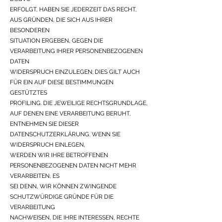
ERFOLGT, HABEN SIE JEDERZEIT DAS RECHT,
AUS GRÜNDEN, DIE SICH AUS IHRER
BESONDEREN
SITUATION ERGEBEN, GEGEN DIE
VERARBEITUNG IHRER PERSONENBEZOGENEN
DATEN
WIDERSPRUCH EINZULEGEN; DIES GILT AUCH
FÜR EIN AUF DIESE BESTIMMUNGEN
GESTÜTZTES
PROFILING. DIE JEWEILIGE RECHTSGRUNDLAGE,
AUF DENEN EINE VERARBEITUNG BERUHT,
ENTNEHMEN SIE DIESER
DATENSCHUTZERKLÄRUNG. WENN SIE
WIDERSPRUCH EINLEGEN,
WERDEN WIR IHRE BETROFFENEN
PERSONENBEZOGENEN DATEN NICHT MEHR
VERARBEITEN, ES
SEI DENN, WIR KÖNNEN ZWINGENDE
SCHUTZWÜRDIGE GRÜNDE FÜR DIE
VERARBEITUNG
NACHWEISEN, DIE IHRE INTERESSEN, RECHTE