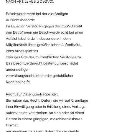
NACH ART. 21 ABS. 2 DSGVO).
Beschwerderecht bei der zuständigen
Aufsichtsbehörde
Im Falle von Verstößen gegen die DSGVO steht
den Betroffenen ein Beschwerderecht bei einer
Aufsichtsbehörde, insbesondere in dem
Mitgliedstaat ihres gewöhnlichen Aufenthalts,
ihres Arbeitsplatzes
oder des Orts des mutmaßlichen Verstoßes zu.
Das Beschwerderecht besteht unbeschadet
anderweitiger
verwaltungsrechtlicher oder gerichtlicher
Rechtsbehelfe.
Recht auf Datenübertragbarkeit
Sie haben das Recht, Daten, die wir auf Grundlage
Ihrer Einwilligung oder in Erfüllung eines Vertrags
automatisiert verarbeiten, an sich oder an einen
Dritten in einem gängigen, maschinenlesbaren
Format
aushändigen zu lassen. Sofern Sie die direkte