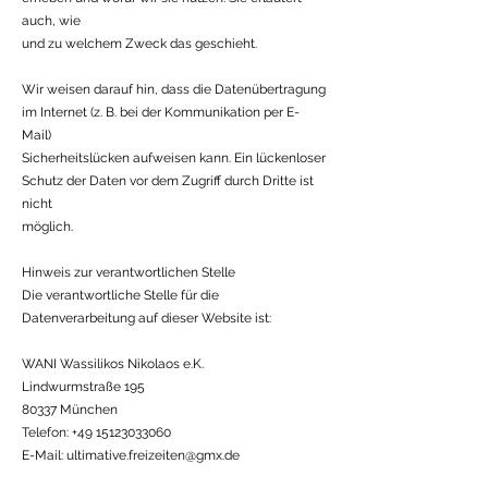
auch, wie
und zu welchem Zweck das geschieht.
Wir weisen darauf hin, dass die Datenübertragung
im Internet (z. B. bei der Kommunikation per E-
Mail)
Sicherheitslücken aufweisen kann. Ein lückenloser
Schutz der Daten vor dem Zugriff durch Dritte ist
nicht
möglich.
Hinweis zur verantwortlichen Stelle
Die verantwortliche Stelle für die
Datenverarbeitung auf dieser Website ist:
WANI Wassilikos Nikolaos e.K.
Lindwurmstraße 195
80337 München
Telefon:
+49 15123033060
E-Mail:
ultimative.freizeiten@gmx.de