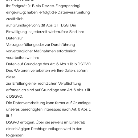
Ihr Endgerät (z. B. via Device-Fingerprinting)
eingewilligt haben, erfolgt die Datenverarbeitung
zusätzlich
auf Grundlage von § 25 Abs. 1 TTDSG. Die
Einwilligung ist jederzeit widerrufbar. Sind Ihre
Daten zur
Vertragserfüllung oder zur Durchführung
vorvertraglicher Maßnahmen erforderlich,
verarbeiten wir Ihre
Daten auf Grundlage des Art. 6 Abs. 1 lit. b DSGVO.
Des Weiteren verarbeiten wir Ihre Daten, sofern
diese
zur Erfüllung einer rechtlichen Verpflichtung
erforderlich sind auf Grundlage von Art. 6 Abs. 1 lit.
c DSGVO.
Die Datenverarbeitung kann ferner auf Grundlage
unseres berechtigten Interesses nach Art. 6 Abs. 1
lit. f
DSGVO erfolgen. Über die jeweils im Einzelfall
einschlägigen Rechtsgrundlagen wird in den
folgenden