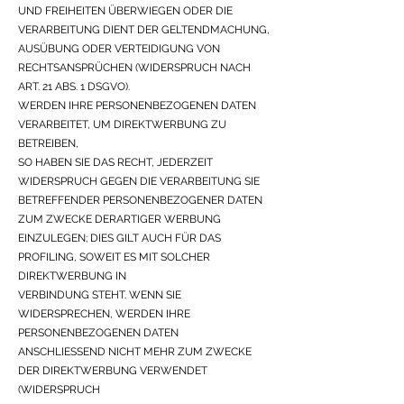
UND FREIHEITEN ÜBERWIEGEN ODER DIE
VERARBEITUNG DIENT DER GELTENDMACHUNG,
AUSÜBUNG ODER VERTEIDIGUNG VON
RECHTSANSPRÜCHEN (WIDERSPRUCH NACH
ART. 21 ABS. 1 DSGVO).
WERDEN IHRE PERSONENBEZOGENEN DATEN
VERARBEITET, UM DIREKTWERBUNG ZU
BETREIBEN,
SO HABEN SIE DAS RECHT, JEDERZEIT
WIDERSPRUCH GEGEN DIE VERARBEITUNG SIE
BETREFFENDER PERSONENBEZOGENER DATEN
ZUM ZWECKE DERARTIGER WERBUNG
EINZULEGEN; DIES GILT AUCH FÜR DAS
PROFILING, SOWEIT ES MIT SOLCHER
DIREKTWERBUNG IN
VERBINDUNG STEHT. WENN SIE
WIDERSPRECHEN, WERDEN IHRE
PERSONENBEZOGENEN DATEN
ANSCHLIESSEND NICHT MEHR ZUM ZWECKE
DER DIREKTWERBUNG VERWENDET
(WIDERSPRUCH