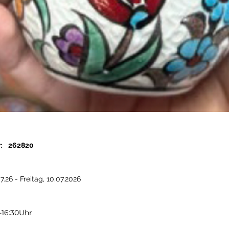
r: 262820
7.26 - Freitag, 10.07.2026
0-16:30Uhr