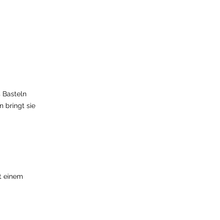
 Basteln
n bringt sie
it einem