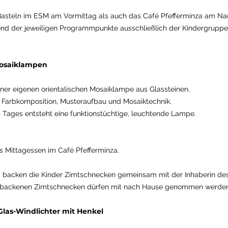
asteln im ESM am Vormittag als auch das Café Pfefferminza am Na
nd der jeweiligen Programmpunkte ausschließlich der Kindergruppe
Mosaiklampen
iner eigenen orientalischen Mosaiklampe aus Glassteinen.
n Farbkomposition, Musteraufbau und Mosaiktechnik.
Tages entsteht eine funktionstüchtige, leuchtende Lampe.
Mittagessen im Café Pfefferminza.
 backen die Kinder Zimtschnecken gemeinsam mit der Inhaberin de
gebackenen Zimtschnecken dürfen mit nach Hause genommen werde
Glas-Windlichter mit Henkel