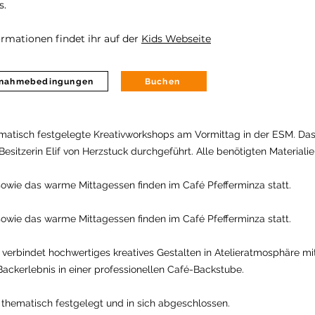
s.
ormationen findet ihr auf der
Kids Webseite
ilnahmebedingungen
Buchen
ematisch festgelegte Kreativworkshops am Vormittag in der ESM. Das
Besitzerin Elif von Herzstuck durchgeführt. Alle benötigten Materialie
owie das warme Mittagessen finden im Café Pfefferminza statt.
owie das warme Mittagessen finden im Café Pfefferminza statt.
t verbindet hochwertiges kreatives Gestalten in Atelieratmosphäre m
ackerlebnis in einer professionellen Café-Backstube.
t thematisch festgelegt und in sich abgeschlossen.