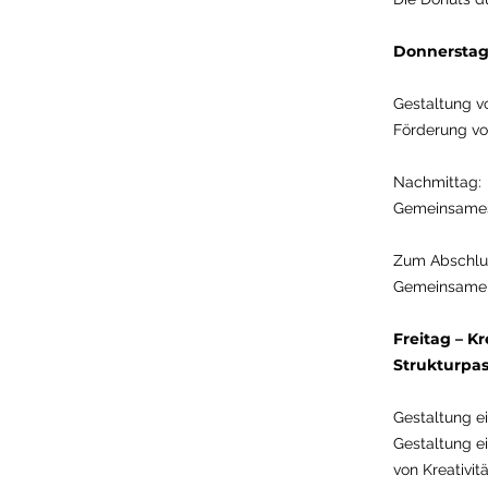
Donnerstag
Gestaltung v
Förderung vo
Nachmittag:
Gemeinsames 
Zum Abschlus
Gemeinsamer 
Freitag – K
Strukturpa
Gestaltung e
Gestaltung e
von Kreativit