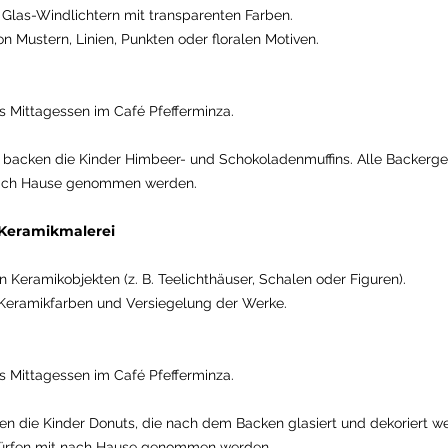
Glas-Windlichtern mit transparenten Farben.
n Mustern, Linien, Punkten oder floralen Motiven.
Mittagessen im Café Pfefferminza.
 backen die Kinder Himbeer- und Schokoladenmuffins. Alle Backerg
nach Hause genommen werden.
 Keramikmalerei
 Keramikobjekten (z. B. Teelichthäuser, Schalen oder Figuren).
 Keramikfarben und Versiegelung der Werke.
Mittagessen im Café Pfefferminza.
n die Kinder Donuts, die nach dem Backen glasiert und dekoriert w
dürfen mit nach Hause genommen werden.