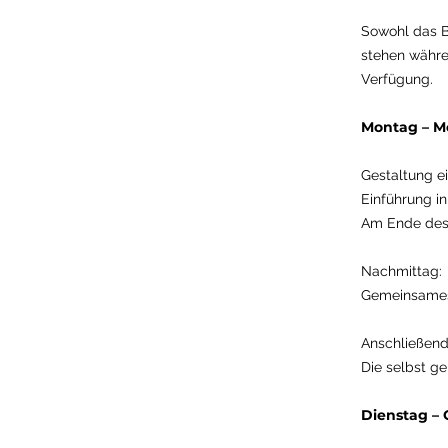
Sowohl das B
stehen währe
Verfügung.
Montag – 
Gestaltung e
Einführung i
Am Ende des 
Nachmittag:
Gemeinsames 
Anschließend
Die selbst 
Dienstag – 