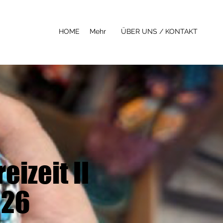
HOME
Mehr
ÜBER UNS / KONTAKT
izeit II
026