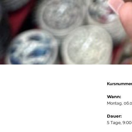
Kursnumme
Wann:
Montag, 06.0
Dauer:
5 Tage, 9:0