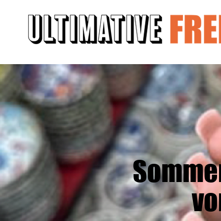
Sommer 
vo