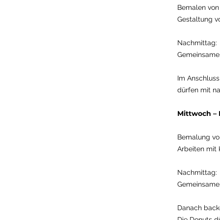
Bemalen von 
Gestaltung vo
Nachmittag:
Gemeinsames 
Im Anschluss
dürfen mit 
Mittwoch –
Bemalung von
Arbeiten mit
Nachmittag:
Gemeinsames 
Danach backe
Die Donuts 