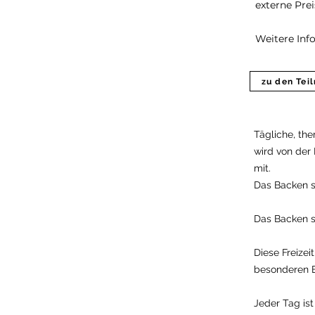
externe Prei
Weitere Inf
zu den Te
Tägliche, th
wird von der 
mit.
Das Backen s
Das Backen s
Diese Freizei
besonderen B
Jeder Tag is