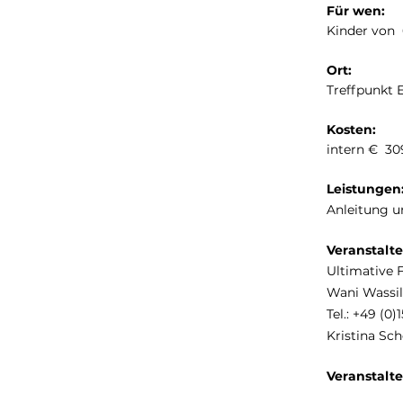
Für wen:
Kinder von 6
Ort:
Treffpunkt 
Kosten:
intern € 30
Leistungen
Anleitung u
Veranstalte
Ultimative F
Wani Wassili
Tel.: +49 (0
Kristina Sc
Veranstalte