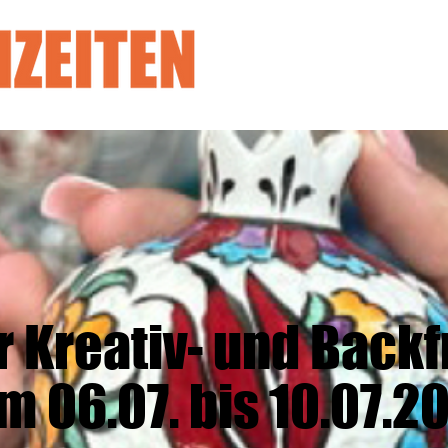
Kreativ- und Backfre
m 06.07. bis 10.07.2