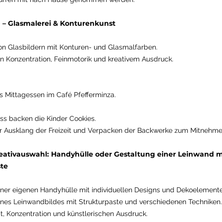
 – Glasmalerei & Konturenkunst
on Glasbildern mit Konturen- und Glasmalfarben.
n Konzentration, Feinmotorik und kreativem Ausdruck.
Mittagessen im Café Pfefferminza.
s backen die Kinder Cookies.
Ausklang der Freizeit und Verpacken der Backwerke zum Mitnehm
reativauswahl: Handyhülle oder Gestaltung einer Leinwand m
ste
iner eigenen Handyhülle mit individuellen Designs und Dekoelement
ines Leinwandbildes mit Strukturpaste und verschiedenen Techniken
ät, Konzentration und künstlerischen Ausdruck.